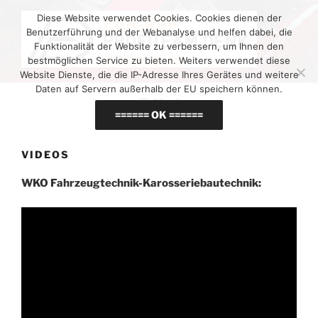
Zum
Diese Website verwendet Cookies. Cookies dienen der
Inhalt
Benutzerführung und der Webanalyse und helfen dabei, die
springen
Funktionalität der Website zu verbessern, um Ihnen den
bestmöglichen Service zu bieten. Weiters verwendet diese
Website Dienste, die die IP-Adresse Ihres Gerätes und weitere
Daten auf Servern außerhalb der EU speichern können.
Menü
====== OK ======
VIDEOS
WKO Fahrzeugtechnik-Karosseriebautechnik: